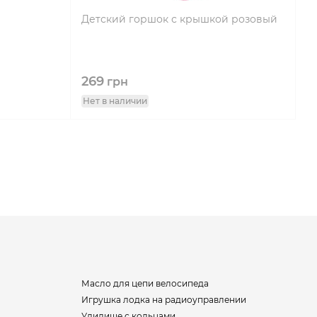
Детский горшок с крышкой розовый
269
грн
Нет в наличии
Масло для цепи велосипеда
Игрушка лодка на радиоуправлении
Удилище с кольцами