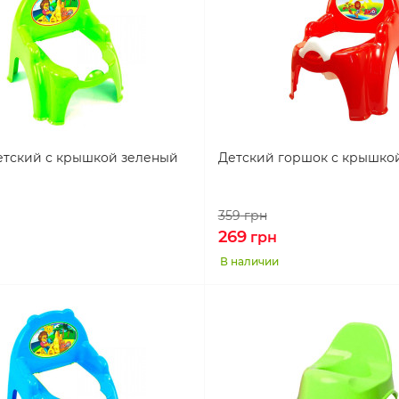
етский с крышкой зеленый
Детский горшок с крышко
359
грн
269
грн
В наличии