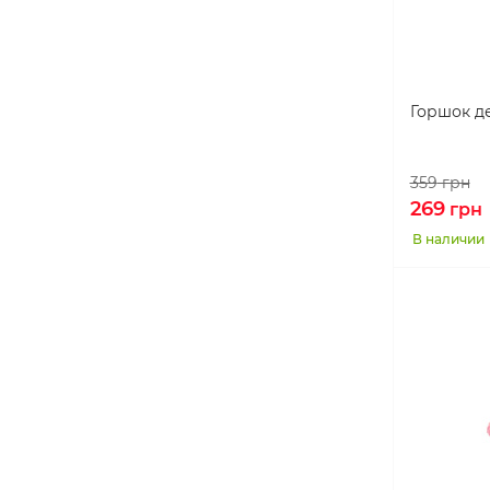
Горшок д
359
грн
269
грн
В наличии