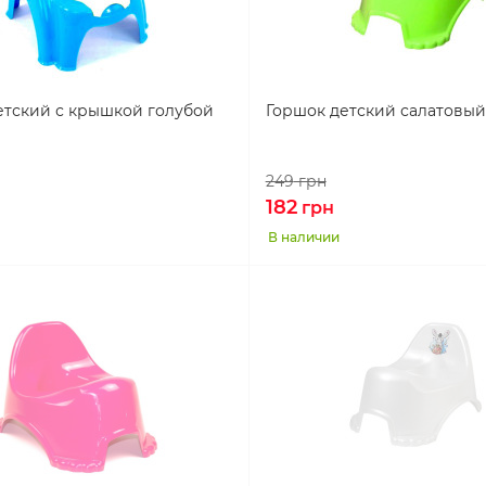
етский с крышкой голубой
Горшок детский салатовый
249
грн
182
грн
В наличии