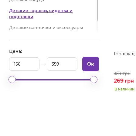
Детские горшки, сиденья и
подставки
Детские ванночки и аксессуары
Игрушки для малышей
Цена:
Горшок д
Ок
359
грн
269
грн
В наличии