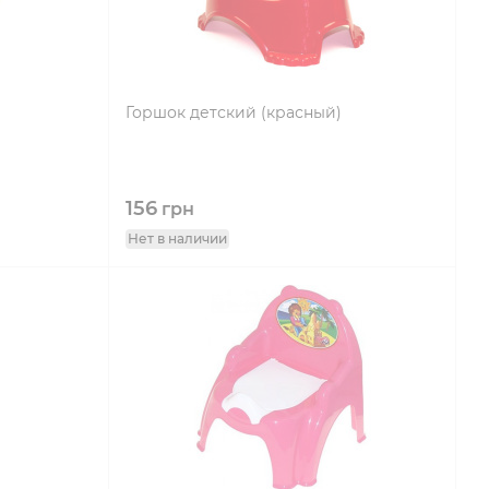
Горшок детский (красный)
156
грн
Нет в наличии