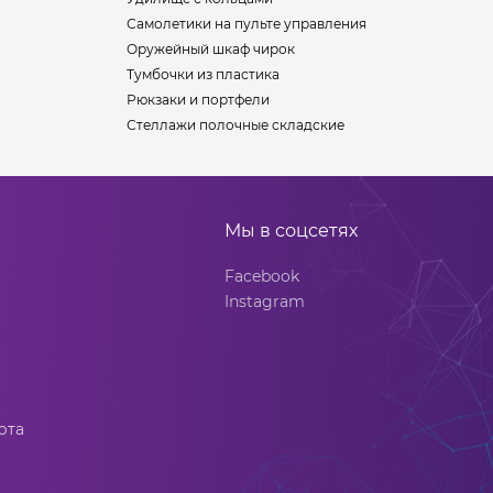
Самолетики на пульте управления
Оружейный шкаф чирок
Тумбочки из пластика
Рюкзаки и портфели
Стеллажи полочные складские
Мы в соцсетях
Facebook
Instagram
рта