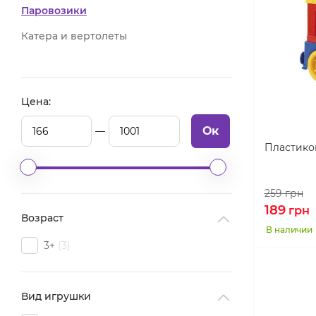
Паровозики
Катера и вертолеты
Цена:
Ок
Пластико
259
грн
189
грн
Возраст
В наличии
3+
3
Вид игрушки