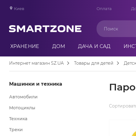
Киев
Оплата
До
ХРАНЕНИЕ
ДОМ
ДАЧА И САД
ИНС
Интернет магазин SZ.UA
Товары для детей
Детс
Машинки и техника
Паро
Автомобили
Сортировать
Мотоциклы
Техника
Треки