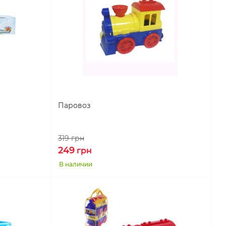
Паровоз
319
грн
249
грн
В наличии