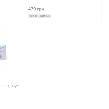
479
грн
Нет в наличии
свет, звук