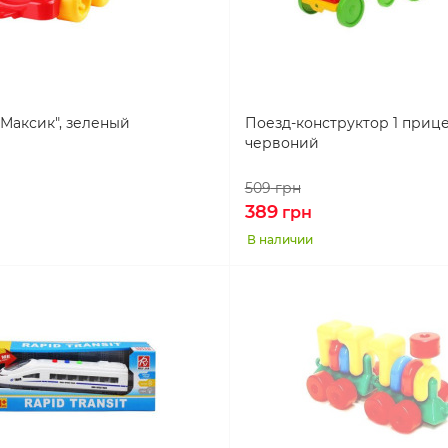
Максик", зеленый
Поезд-конструктор 1 прицеп
червоний
509
грн
389
грн
В наличии