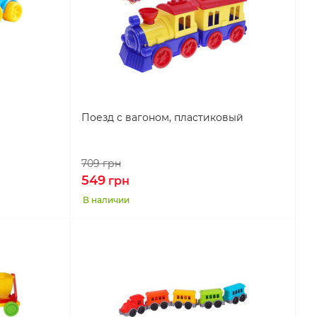
Поезд с вагоном, пластиковый
709
грн
549
грн
В наличии