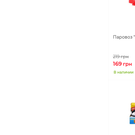
Паровоз "
219
грн
169
грн
В наличии