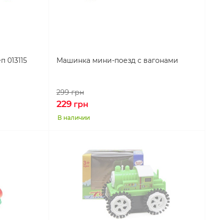
 013115
Машинка мини-поезд с вагонами
299
грн
229
грн
В наличии