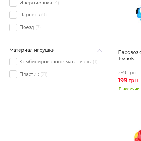
Инерционная
4
Паровоз
9
Поезд
7
Материал игрушки
Паровоз 
ТехноК
Комбинированные материалы
1
269
грн
Пластик
21
199
грн
В наличии