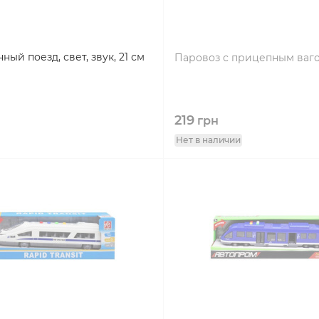
ый поезд, свет, звук, 21 см
Паровоз с прицепным вагон
219
грн
Нет в наличии