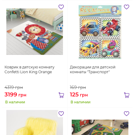
Коврик в детскую комнату
Декорации для детской
Confetti Lion King Orange
комнаты "Транспорт"
4319
грн
169
грн
3199
125
грн
грн
В наличии
В наличии