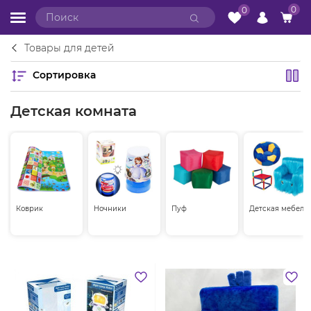
0
0
Товары для детей
Сортировка
Детская комната
Коврик
Ночники
Пуф
Детская мебель