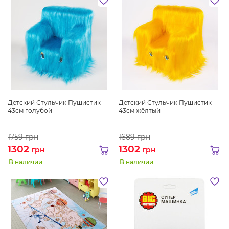
Детский Стульчик Пушистик
Детский Стульчик Пушистик
43см голубой
43см жёлтый
1759
грн
1689
грн
1302
1302
грн
грн
В наличии
В наличии