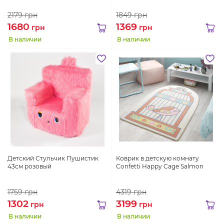
2179
грн
1849
грн
1680
1369
грн
грн
В наличии
В наличии
Детский Стульчик Пушистик
Коврик в детскую комнату
43см розовый
Confetti Happy Cage Salmon
1759
грн
4319
грн
1302
3199
грн
грн
В наличии
В наличии