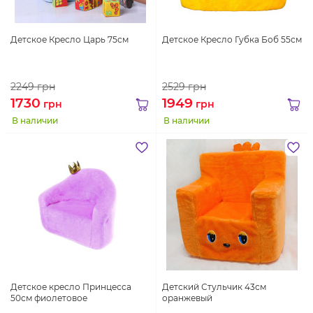
Детское Кресло Царь 75см
Детское Кресло Губка Боб 55см
2249
грн
2529
грн
1730
1949
грн
грн
В наличии
В наличии
Детское кресло Принцесса
Детский Стульчик 43см
50см фиолетовое
оранжевый