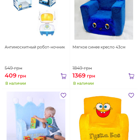
Антимоскитный робот-ночник
Мягкое синее кресло 43см
549
грн
1849
грн
409
1369
грн
грн
В наличии
В наличии