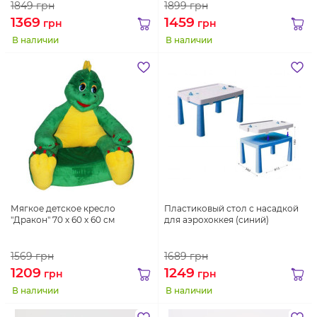
1849
грн
1899
грн
1369
1459
грн
грн
В наличии
В наличии
Мягкое детское кресло
Пластиковый стол с насадкой
"Дракон" 70 х 60 х 60 см
для аэрохоккея (синий)
1569
грн
1689
грн
1209
1249
грн
грн
В наличии
В наличии