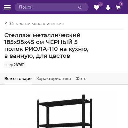
0
0
Стеллажи металлические
Стеллаж металлический
185х95х45 см ЧЕРНЫЙ 5
полок РИОЛА-110 на кухню,
в ванную, для цветов
код:
287611
Все о товаре
Характеристики
Фото