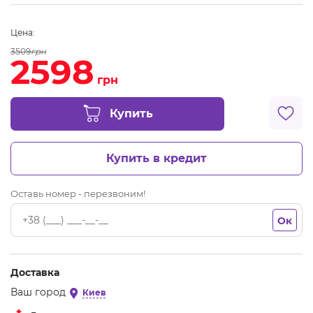
Цена:
3509
грн
2598
грн
Купить
Купить в кредит
Оставь номер - перезвоним!
Ок
Доставка
Ваш город
Киев