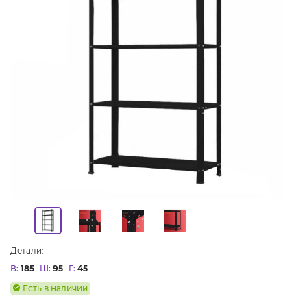
Детали:
В:
185
Ш:
95
Г:
45
Есть в наличии