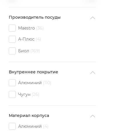
Производитель посуды
Maestro
36
А-Плюс
4
Биол
169
Внутреннее покрытие
Алюминий
110
Чугун
26
Материал корпуса
Алюминий
4