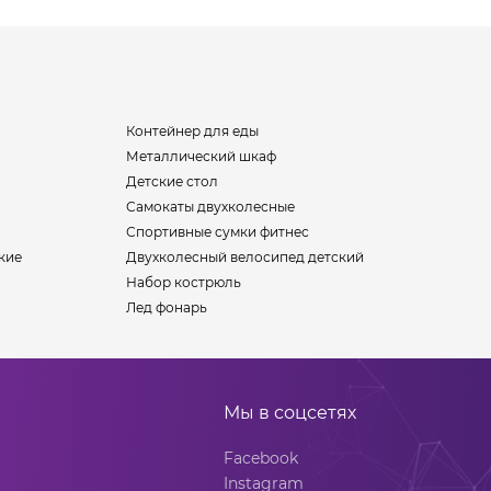
Контейнер для еды
Металлический шкаф
Детские стол
Самокаты двухколесные
Спортивные сумки фитнес
кие
Двухколесный велосипед детский
Набор кострюль
Лед фонарь
Мы в соцсетях
Facebook
Instagram