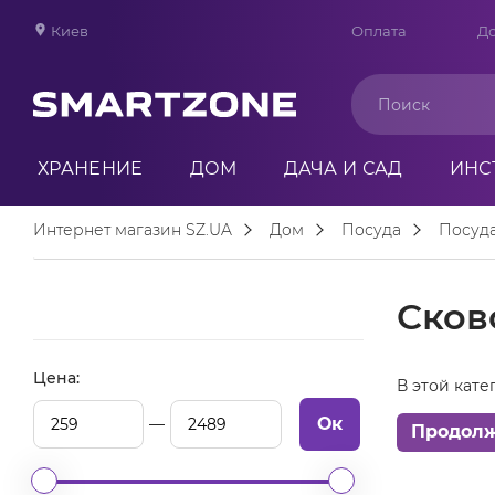
Киев
Оплата
До
ХРАНЕНИЕ
ДОМ
ДАЧА И САД
ИНС
Интернет магазин SZ.UA
Дом
Посуда
Посуд
Cков
Цена:
В этой кате
Ок
Продол