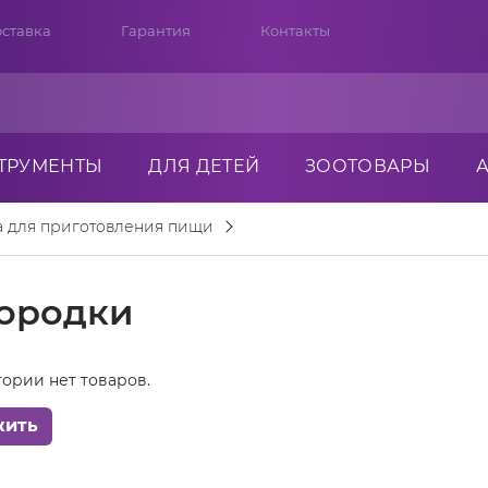
ставка
Гарантия
Контакты
ТРУМЕНТЫ
ДЛЯ ДЕТЕЙ
ЗООТОВАРЫ
а для приготовления пищи
ородки
гории нет товаров.
жить