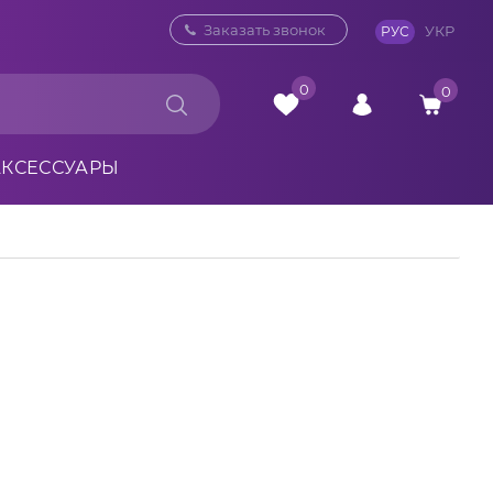
0 800 33 10 32
Заказать звонок
УКР
РУС
0
0
АКСЕССУАРЫ