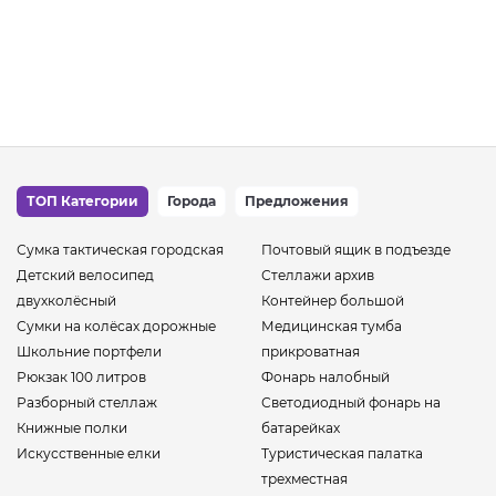
ТОП Категории
Города
Предложения
Сумка тактическая городская
Почтовый ящик в подъезде
Детский велосипед
Стеллажи архив
двухколёсный
Контейнер большой
Сумки на колёсах дорожные
Медицинская тумба
Школьние портфели
прикроватная
Рюкзак 100 литров
Фонарь налобный
Разборный стеллаж
Светодиодный фонарь на
Книжные полки
батарейках
Искусственные елки
Туристическая палатка
трехместная