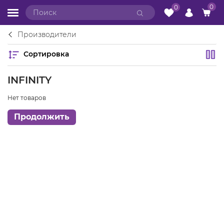
0
0
Производители
Сортировка
INFINITY
Нет товаров
Продолжить