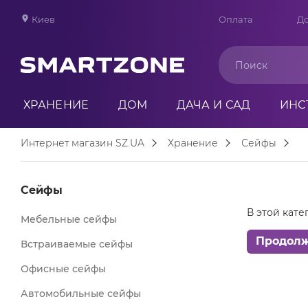
Киев
Оплата
До
ХРАНЕНИЕ
ДОМ
ДАЧА И САД
ИНС
Интернет магазин SZ.UA
Хранение
Сейфы
Сейфы
В этой кате
Мебельные сейфы
Продол
Встраиваемые сейфы
Офисные сейфы
Автомобильные сейфы