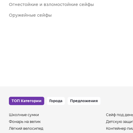
Огнестойкие и взломостойкие сейфы
Оружейные сейфы
ТОП Категории
Города
Предложения
Школные сумки
Сейф под ден
Фонарь на велик
Детскую защи
Лёгкий велосипед
Контейнер пи