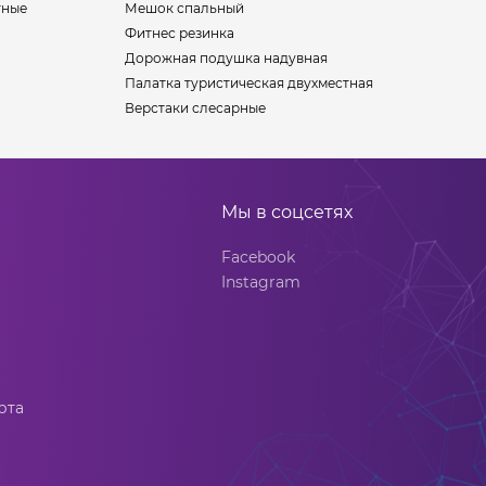
тные
Мешок спальный
Фитнес резинка
Дорожная подушка надувная
Палатка туристическая двухместная
Верстаки слесарные
Мы в соцсетях
Facebook
Instagram
рта