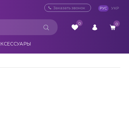
0 800 33 10 32
Заказать звонок
УКР
РУС
0
0
АКСЕССУАРЫ