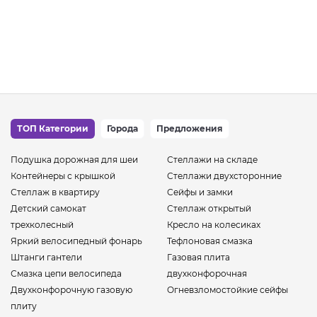
ТОП Категории
Города
Предложения
Подушка дорожная для шеи
Стеллажи на складе
Контейнеры с крышкой
Стеллажи двухсторонние
Стеллаж в квартиру
Сейфы и замки
Детский самокат
Стеллаж открытый
трехколесный
Кресло на колесиках
Яркий велосипедный фонарь
Тефлоновая смазка
Штанги гантели
Газовая плита
Смазка цепи велосипеда
двухконфорочная
Двухконфорочную газовую
Огневзломостойкие сейфы
плиту