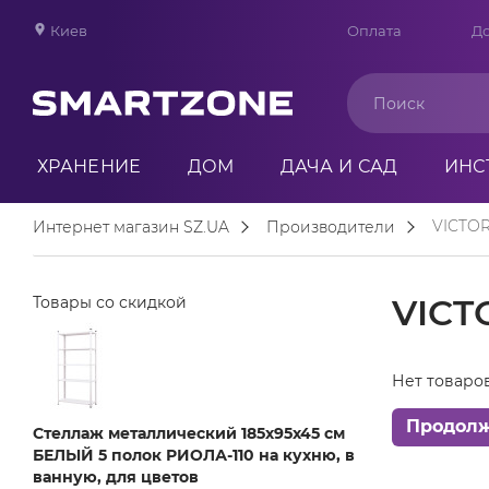
Киев
Оплата
До
ХРАНЕНИЕ
ДОМ
ДАЧА И САД
ИНС
VICTO
Интернет магазин SZ.UA
Производители
VICT
Товары со скидкой
Нет товаро
Продол
Стеллаж металлический 185х95х45 см
БЕЛЫЙ 5 полок РИОЛА-110 на кухню, в
ванную, для цветов