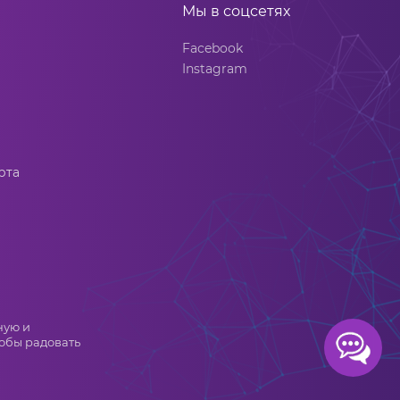
Мы в соцсетях
Facebook
Instagram
рта
ную и
обы радовать