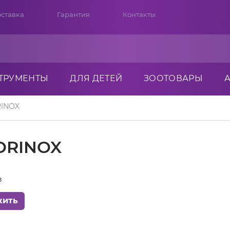
ставка
Гарантия
Контакты
ТРУМЕНТЫ
ДЛЯ ДЕТЕЙ
ЗООТОВАРЫ
RINOX
ORINOX
в
жить