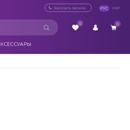
0 800 33 10 32
Заказать звонок
УКР
РУС
0
0
АКСЕССУАРЫ