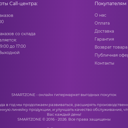
боты
Call-центра:
Покупателям
О нас
аказов
00
Оплата
Доставка
аказов со склада
Гарантия
вляется:
9:00 до 17:00
Возврат товара
 Выходной
Публичная офе
Контакты
SMARTZONE - онлайн гипермаркет выгодных покупок
ода в год мы продолжаем развиваться, расширять производствен
нную линейку продукции, и улучшать качество обслуживания, чт
Вас каждый день!
SMARTZONE © 2016 - 2026. Все права защищены