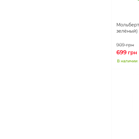
Мольберт
зелёный)
909
грн
699
грн
В наличии