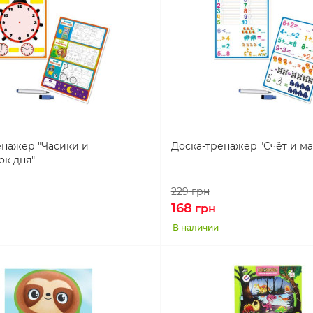
енажер "Часики и
Доска-тренажер "Счёт и ма
ок дня"
229
грн
168
грн
В наличии