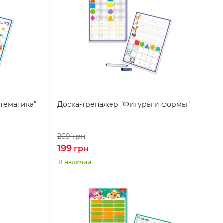
тематика"
Доска-тренажер "Фигуры и формы"
269
грн
199
грн
В наличии