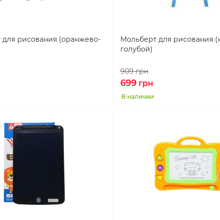
 для рисования (оранжево-
Мольберт для рисования (
голубой)
909
грн
699
грн
В наличии