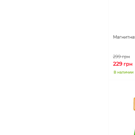
Магнитная
299
грн
229
грн
В наличии