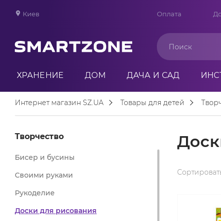
Киев
Оплата
До
ХРАНЕНИЕ
ДОМ
ДАЧА И САД
ИНС
Интернет магазин SZ.UA
Товары для детей
Твор
Творчество
Доск
Бисер и бусины
Сортировать
Своими руками
Рукоделие
Доски для рисования