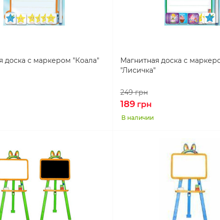
 доска с маркером "Коала"
Магнитная доска с маркер
"Лисичка"
249
грн
189
грн
В наличии