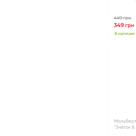
449
грн
349
грн
В наличии
Мольберт
"Знаток &