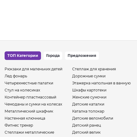
ТОП Категории
Города
Предложения
Рюкзаки для маленьких детей
Стеллаж для хранения
Лед фонарь
Дорожные сумки
Четырехместные палатки
Этажерка напольная в ванную
Стул на колесиках
Шкафы картотеки
Контейнер пластмассовый
Женские сумочки
Чемоданы и сумки на колесах
Детские каталки
Металлический шкафчик
Каталка толокар
Настенная ключница
Детские веломобили
Фитнес трекер
Детский ранец
Стеллажи металлические
Детский велик