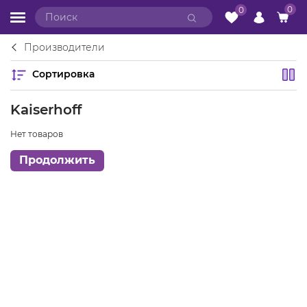
0
0
Производители
Сортировка
Kaiserhoff
Нет товаров
Продолжить