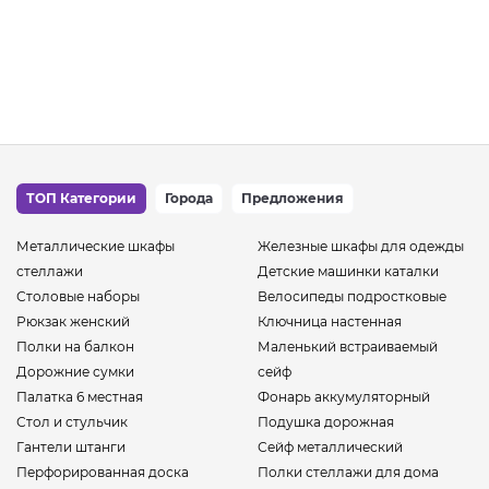
ТОП Категории
Города
Предложения
Металлические шкафы
Железные шкафы для одежды
стеллажи
Детские машинки каталки
Столовые наборы
Велосипеды подростковые
Рюкзак женский
Ключница настенная
Полки на балкон
Маленький встраиваемый
Дорожние сумки
сейф
Палатка 6 местная
Фонарь аккумуляторный
Стол и стульчик
Подушка дорожная
Гантели штанги
Сейф металлический
Перфорированная доска
Полки стеллажи для дома