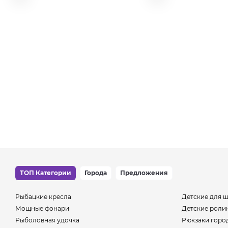
ТОП Категории
Города
Предложения
Рыбацкие кресла
Детские для 
Мощные фонари
Детские роли
Рыболовная удочка
Рюкзаки горо