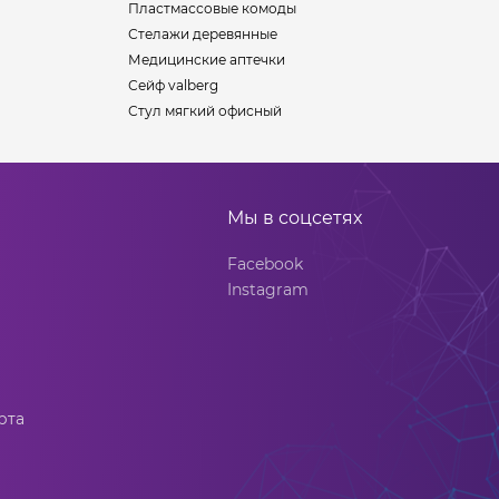
Пластмассовые комоды
Стелажи деревянные
Медицинские аптечки
Сейф valberg
Стул мягкий офисный
Мы в соцсетях
Facebook
Instagram
рта