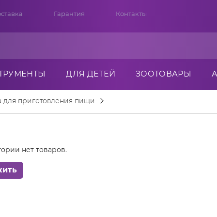
ставка
Гарантия
Контакты
ТРУМЕНТЫ
ДЛЯ ДЕТЕЙ
ЗООТОВАРЫ
а для приготовления пищи
гории нет товаров.
жить