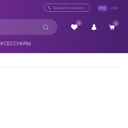
0 800 33 10 32
Заказать звонок
УКР
РУС
0
0
АКСЕССУАРЫ