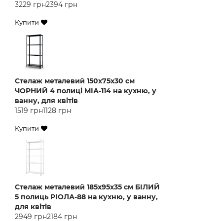
3229 грн
2394 грн
Купити
Стелаж металевий 150х75х30 см
ЧОРНИЙ 4 полиці МІА-114 на кухню, у
ванну, для квітів
1519 грн
1128 грн
Купити
Стелаж металевий 185х95х35 см БІЛИЙ
5 полиць РІОЛА-88 на кухню, у ванну,
для квітів
2949 грн
2184 грн