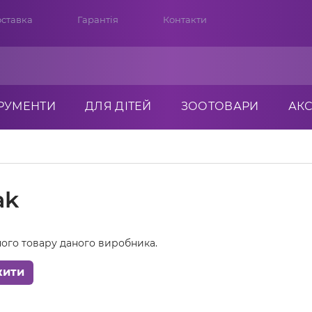
ставка
Гарантія
Контакти
ТРУМЕНТИ
ДЛЯ ДІТЕЙ
ЗООТОВАРИ
АК
ak
ого товару даного виробника.
жити