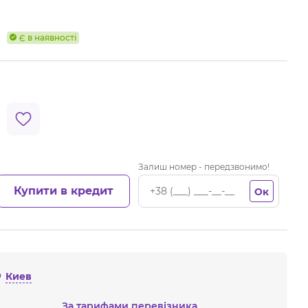
Є в наявності
Залиш номер - передзвонимо!
Купити в кредит
Ок
Киев
За тарифами перевізника