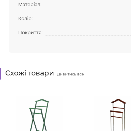
Матеріал:
Колір:
Покриття:
Схожі товари
Дивитись все