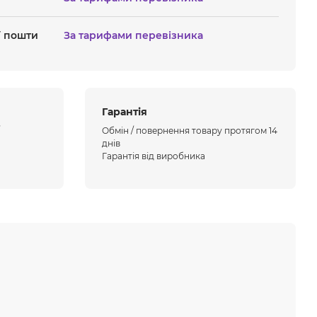
ї пошти
За тарифами перевізника
Гарантія
Обмін / повернення товару протягом 14
днів
Гарантія від виробника