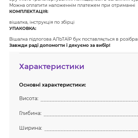
Можна оплатити наложеннім платежем при отриманні
КОМПЛЕКТАЦІЯ:
вішалка, інструкція по збірці
УПАКОВКА:
Вішалка підлогова АЛЬТАЇР бук поставляється в розібр
Завжди раді допомогти і дякуємо за вибір!
Характеристики
Основні характеристики:
Висота:
Глибина:
Ширина: