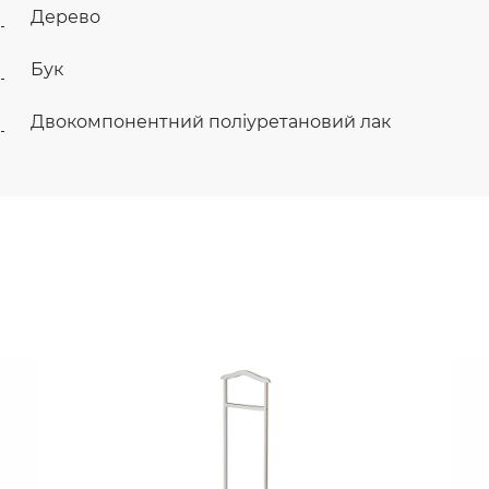
Дерево
Бук
Двокомпонентний поліуретановий лак