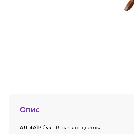
Опис
АЛЬТАЇР бук
- Вішалка підлогова