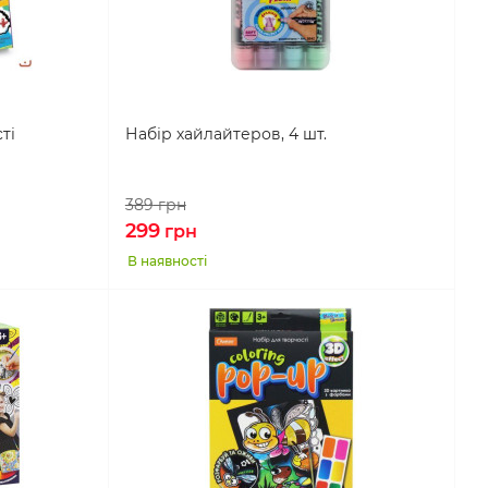
ті
Набір хайлайтеров, 4 шт.
389
грн
299
грн
В наявності