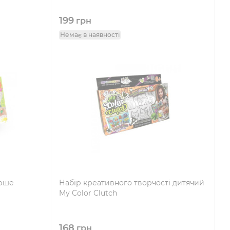
199
грн
Немає в наявності
ерше
Набір креативного творчості дитячий
My Color Clutch
168
грн