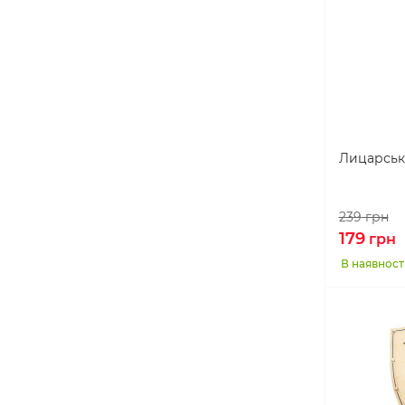
Лицарськ
239
грн
179
грн
В наявност