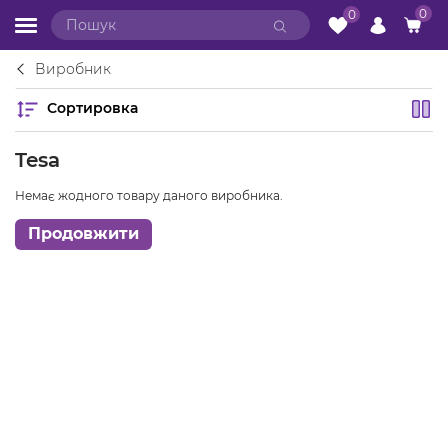
0
0
Виробник
Сортировка
Tesa
Немає жодного товару даного виробника.
Продовжити