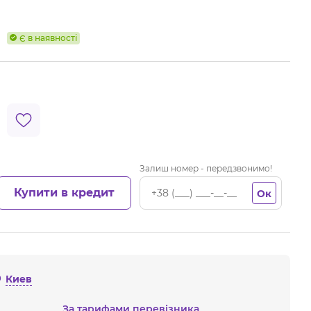
Є в наявності
Залиш номер - передзвонимо!
Купити в кредит
Ок
Киев
За тарифами перевізника