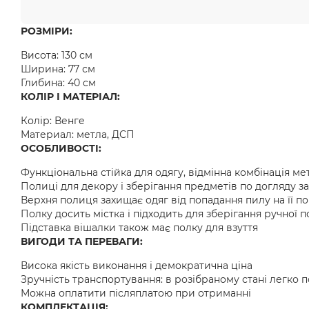
РОЗМІРИ:
Висота: 130 см
Ширина: 77 см
Глибина: 40 см
КОЛІР І МАТЕРІАЛ:
Колір: Венге
Материал: метла, ДСП
ОСОБЛИВОСТІ:
Функціональна стійка для одягу, відмінна комбінація ме
Полиці для декору і зберігання предметів по догляду за
Верхня полиця захищає одяг від попадання пилу на її п
Полку досить містка і підходить для зберігання ручної 
Підставка вішалки також має полку для взуття
ВИГОДИ ТА ПЕРЕВАГИ:
Висока якість виконання і демократична ціна
Зручність транспортування: в розібраному стані легко 
Можна оплатити післяплатою при отриманні
КОМПЛЕКТАЦІЯ: