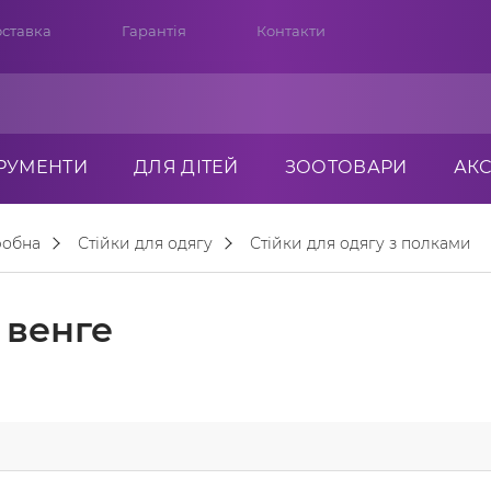
ставка
Гарантія
Контакти
ТРУМЕНТИ
ДЛЯ ДІТЕЙ
ЗООТОВАРИ
АК
робна
Стійки для одягу
Стійки для одягу з полками
 венге