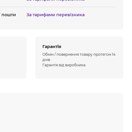
ї пошти
За тарифами перевізника
Гарантія
Обмін / повернення товару протягом 14
днів
Гарантія від виробника