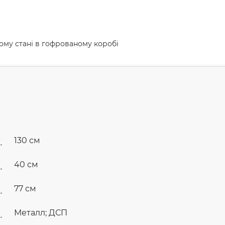
ому стані в гофрованому коробі
130 см
40 см
77 см
Металл; ДСП