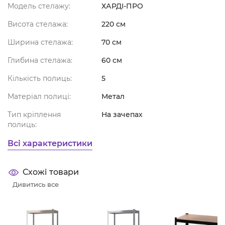
Модель стелажу:
ХАРДІ-ПРО
Висота стелажа:
220 см
Ширина стелажа:
70 см
Глибина стелажа:
60 см
Кількість полиць:
5
Матеріал полиці:
Метал
Тип кріплення
На зачепах
полиць:
Всі характеристики
Схожі товари
Дивитись все