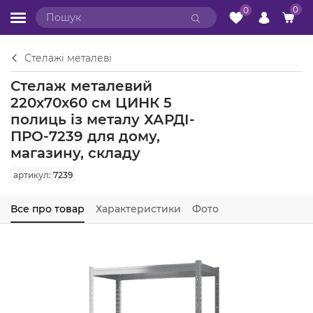
0
0
Стелажі металеві
Стелаж металевий
220х70х60 см ЦИНК 5
полиць із металу ХАРДІ-
ПРО-7239 для дому,
магазину, складу
артикул:
7239
Все про товар
Характеристики
Фото