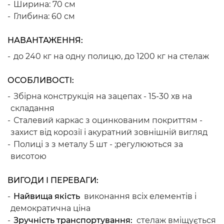
Ширина: 70 см
Глибина: 60 см
НАВАНТАЖЕННЯ:
до 240 кг на одну полицю, до 1200 кг на стелаж
ОСОБЛИВОСТІ:
Збірна конструкція на зацепах - 15-30 хв на
складання
Сталевий каркас з оцинкованим покриттям -
захист від корозії і акуратний зовнішній вигляд
Полиці з з металу 5 шт - ;регулюються за
висотою
ВИГОДИ І ПЕРЕВАГИ:
Найвища якість
виконання всіх елементів і
демократична ціна
Зручність транспортування:
стелаж вміщується