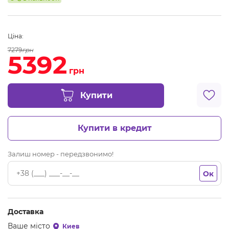
Ціна:
7279
грн
5392
грн
Купити
Купити в кредит
Залиш номер - передзвонимо!
Ок
Доставка
Ваше місто
Киев