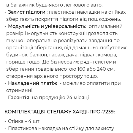
в багажник будь-якого легкового авто.
Захист підлоги
: пластикові накладки на стійках
зберігають покриття підлоги від пошкоджень.
Модульність и універсальність:
оптимальний
розмір і модульність конструкції дозволяють
гнучко і оперативно реалізувати завдання по
організації зберігання, від домашньо-побутових:
будинок, балкон, гараж, дача, підвал, комора,
горище тощо., До бізнесових: рядні системи
зберігання товарів висотою 160 або 240 см,
створення архівного простору тощо.
Накладений платіж
- можливо оплатити при
отриманні.
Гарантія
на продукцію 24 місяці
КОМПЛЕКТАЦІЯ СТЕЛАЖУ ХАРДІ-ПРО-7239:
Стійка – 4 шт
Пластикова накладка на стійку для захисту