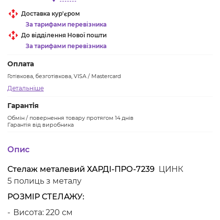
Доставка кур'єром
За тарифами перевізника
До відділення Нової пошти
За тарифами перевізника
Оплата
Готівкова, безготівкова, VISA / Mastercard
Детальніше
Гарантія
Обмін / повернення товару протягом 14 днів
Гарантія від виробника
Опис
Стелаж металевий ХАРДІ-ПРО-7239
ЦИНК
5 полиць з металу
РОЗМІР СТЕЛАЖУ:
Висота: 220 см