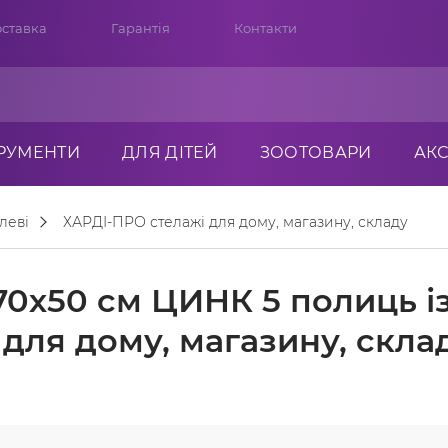
ставка
Гарантія
Контакти
ТРУМЕНТИ
ДЛЯ ДІТЕЙ
ЗООТОВАРИ
АК
леві
ХАРДІ-ПРО стелажі для дому, магазину, складу
0х50 см ЦИНК 5 полиць і
для дому, магазину, скла