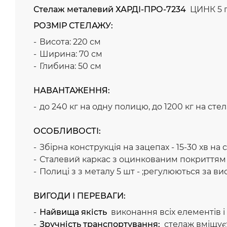
Стелаж металевий ХАРДІ-ПРО-7234
ЦИНК 5 п
РОЗМІР СТЕЛАЖУ:
Висота: 220 см
Ширина: 70 см
Глибина: 50 см
НАВАНТАЖЕННЯ:
до 240 кг на одну полицю, до 1200 кг на сте
ОСОБЛИВОСТІ:
Збірна конструкція на зацепах - 15-30 хв на
Сталевий каркас з оцинкованим покриттям - 
Полиці з з металу 5 шт - ;регулюються за в
ВИГОДИ І ПЕРЕВАГИ:
Найвища якість
виконання всіх елементів і
Зручність транспортування:
стелаж вміщуєт