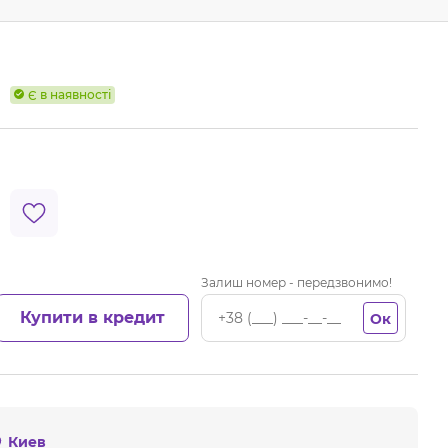
Є в наявності
Залиш номер - передзвонимо!
Купити в кредит
Ок
Киев