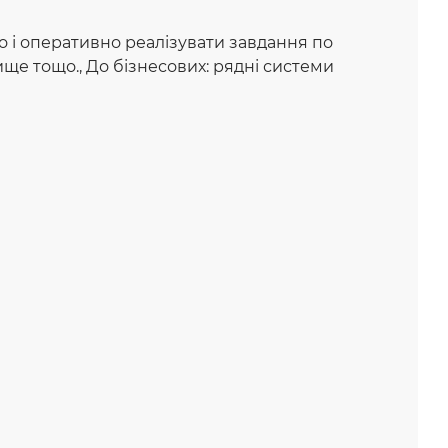
о і оперативно реалізувати завдання по
рище тощо., До бізнесових: рядні системи