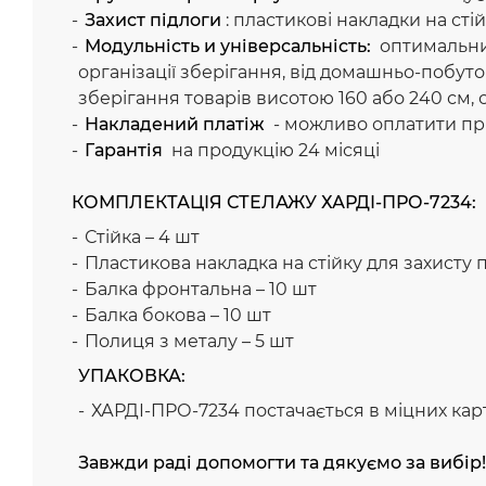
Захист підлоги
: пластикові накладки на ст
Модульність и універсальність:
оптимальний
організації зберігання, від домашньо-побутов
зберігання товарів висотою 160 або 240 см,
Накладений платіж
- можливо оплатити пр
Гарантія
на продукцію 24 місяці
КОМПЛЕКТАЦІЯ СТЕЛАЖУ ХАРДІ-ПРО-7234:
Стійка – 4 шт
Пластикова накладка на стійку для захисту п
Балка фронтальна – 10 шт
Балка бокова – 10 шт
Полиця з металу – 5 шт
УПАКОВКА:
ХАРДІ-ПРО-7234 постачається в міцних карт
Завжди раді допомогти та дякуємо за вибір!