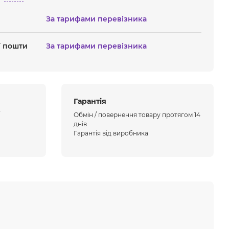
За тарифами перевізника
ї пошти
За тарифами перевізника
Гарантія
Обмін / повернення товару протягом 14
днів
Гарантія від виробника