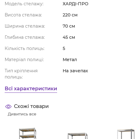
Модель стелажу:
ХАРДІ-ПРО
Висота стелажа:
220 см
Ширина стелажа:
70 см
Глибина стелажа:
45 см
Кількість полиць:
5
Матеріал полиці:
Метал
Тип кріплення
На зачепах
полиць:
Всі характеристики
Схожі товари
Дивитись все