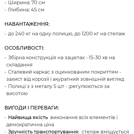
Ширина: 70 см
Глибина: 45 см
НАВАНТАЖЕННЯ:
до 240 кг на одну полицю, до 1200 кг на стелаж
ОСОБЛИВОСТІ:
Збірна конструкція на зацепах - 15-30 хв на
складання
Сталевий каркас з оцинкованим покриттям -
захист від корозії і акуратний зовнішній вигляд
Полиці з з металу 5 шт - ;регулюються за
висотою
ВИГОДИ І ПЕРЕВАГИ:
Найвища якість
виконання всіх елементів і
демократична ціна
Зручність транспортування:
стелаж вміщується