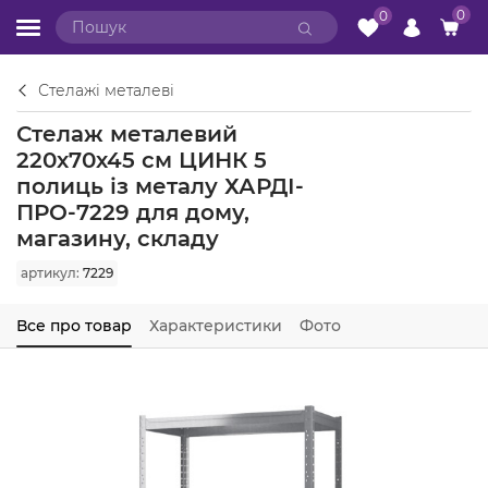
0
0
Стелажі металеві
Стелаж металевий
220х70х45 см ЦИНК 5
полиць із металу ХАРДІ-
ПРО-7229 для дому,
магазину, складу
артикул:
7229
Все про товар
Характеристики
Фото