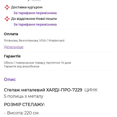
Доставка кур'єром
За тарифами перевізника
До відділення Нової пошти
За тарифами перевізника
Оплата
Готівкова, безготівкова, VISA / Mastercard
Детальніше
Гарантія
Обмін / повернення товару протягом 14 днів
Гарантія від виробника
Опис
Стелаж металевий ХАРДІ-ПРО-7229
ЦИНК
5 полиць з металу
РОЗМІР СТЕЛАЖУ:
Висота: 220 см