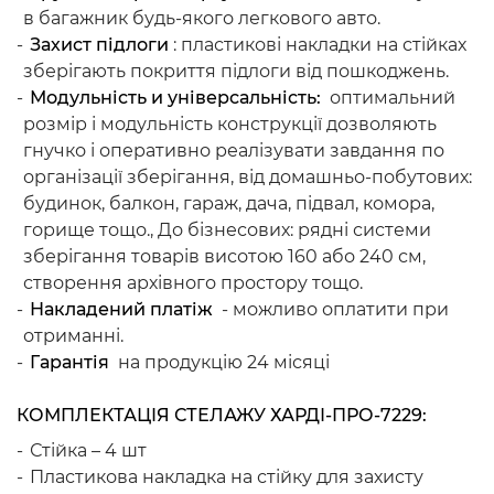
в багажник будь-якого легкового авто.
Захист підлоги
: пластикові накладки на стійках
зберігають покриття підлоги від пошкоджень.
Модульність и універсальність:
оптимальний
розмір і модульність конструкції дозволяють
гнучко і оперативно реалізувати завдання по
організації зберігання, від домашньо-побутових:
будинок, балкон, гараж, дача, підвал, комора,
горище тощо., До бізнесових: рядні системи
зберігання товарів висотою 160 або 240 см,
створення архівного простору тощо.
Накладений платіж
- можливо оплатити при
отриманні.
Гарантія
на продукцію 24 місяці
КОМПЛЕКТАЦІЯ СТЕЛАЖУ ХАРДІ-ПРО-7229:
Стійка – 4 шт
Пластикова накладка на стійку для захисту