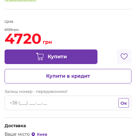
Ціна:
6139
грн
4720
грн
Купити
Купити в кредит
Залиш номер - передзвонимо!
Ок
Доставка
Ваше місто
Киев