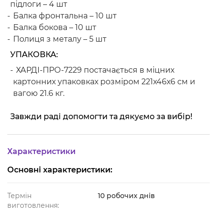
підлоги – 4 шт
Балка фронтальна – 10 шт
Балка бокова – 10 шт
Полиця з металу – 5 шт
УПАКОВКА:
ХАРДІ-ПРО-7229 постачається в міцних
картонних упаковках розміром 221х46х6 см и
вагою 21.6 кг.
Завжди раді допомогти та дякуємо за вибір!
Характеристики
Основні характеристики:
Термін
10 робочих днів
виготовлення: