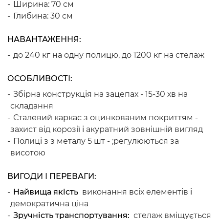
Ширина: 70 см
Глибина: 30 см
НАВАНТАЖЕННЯ:
до 240 кг на одну полицю, до 1200 кг на стелаж
ОСОБЛИВОСТІ:
Збірна конструкція на зацепах - 15-30 хв на
складання
Сталевий каркас з оцинкованим покриттям -
захист від корозії і акуратний зовнішній вигляд
Полиці з з металу 5 шт - ;регулюються за
висотою
ВИГОДИ І ПЕРЕВАГИ:
Найвища якість
виконання всіх елементів і
демократична ціна
Зручність транспортування:
стелаж вміщується