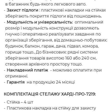
в багажник будь-якого легкового авто.
Захист підлоги
: пластикові накладки на стійках
зберігають покриття підлоги від пошкоджень.
Модульність и універсальність:
оптимальний
розмір і модульність конструкції дозволяють
гнучко і оперативно реалізувати завдання по
організації зберігання, від домашньо-побутових:
будинок, балкон, гараж, дача, підвал, комора,
горище тощо., До бізнесових: рядні системи
зберігання товарів висотою 160 або 240 см,
створення архівного простору тощо.
Накладений платіж
- можливо оплатити при
отриманні.
Гарантія
на продукцію 24 місяці
КОМПЛЕКТАЦІЯ СТЕЛАЖУ ХАРДІ-ПРО-7219:
Стійка – 4 шт
Пластикова накладка на стійку для захисту