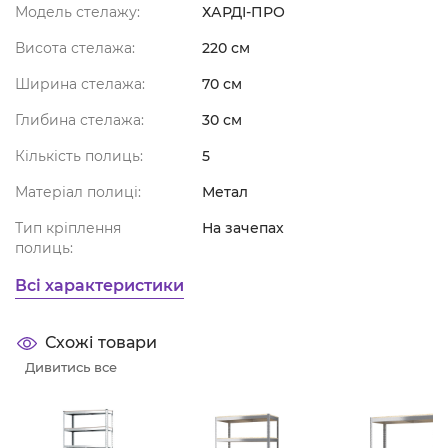
Модель стелажу:
ХАРДІ-ПРО
Висота стелажа:
220 см
Ширина стелажа:
70 см
Глибина стелажа:
30 см
Кількість полиць:
5
Матеріал полиці:
Метал
Тип кріплення
На зачепах
полиць:
Всі характеристики
Схожі товари
Дивитись все