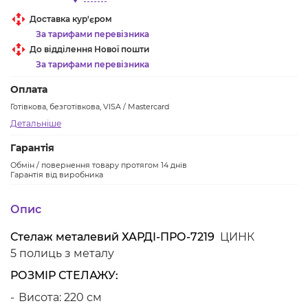
Доставка кур'єром
За тарифами перевізника
До відділення Нової пошти
За тарифами перевізника
Оплата
Готівкова, безготівкова, VISA / Mastercard
Детальніше
Гарантія
Обмін / повернення товару протягом 14 днів
Гарантія від виробника
Опис
Стелаж металевий ХАРДІ-ПРО-7219
ЦИНК
5 полиць з металу
РОЗМІР СТЕЛАЖУ:
Висота: 220 см