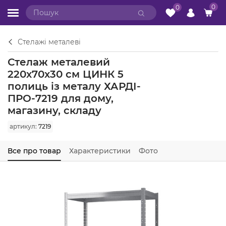
0
0
Стелажі металеві
Стелаж металевий
220х70х30 см ЦИНК 5
полиць із металу ХАРДІ-
ПРО-7219 для дому,
магазину, складу
артикул:
7219
Все про товар
Характеристики
Фото