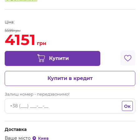
Ціна:
5599
грн
4151
грн
Купити
Купити в кредит
Залиш номер - передзвонимо!
Ок
Доставка
Ваше місто
Киев