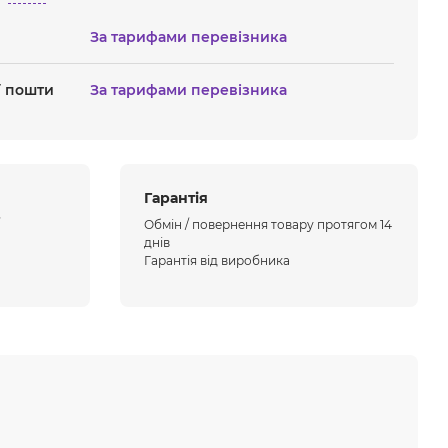
За тарифами перевізника
ї пошти
За тарифами перевізника
Гарантія
Обмін / повернення товару протягом 14
днів
Гарантія від виробника