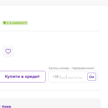
Є в наявності
Залиш номер - передзвонимо!
Купити в кредит
Ок
Киев