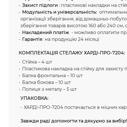
Захист підлоги
: пластикові накладки на ст
Модульність и універсальність:
оптимальний
організації зберігання, від домашньо-побутов
зберігання товарів висотою 160 або 240 см,
Накладений платіж
- можливо оплатити пр
Гарантія
на продукцію 24 місяці
КОМПЛЕКТАЦІЯ СТЕЛАЖУ ХАРДІ-ПРО-7204:
Стійка – 4 шт
Пластикова накладка на стійку для захисту п
Балка фронтальна – 10 шт
Балка бокова – 10 шт
Полиця з металу – 5 шт
УПАКОВКА:
ХАРДІ-ПРО-7204 постачається в міцних карт
Завжди раді допомогти та дякуємо за вибір!