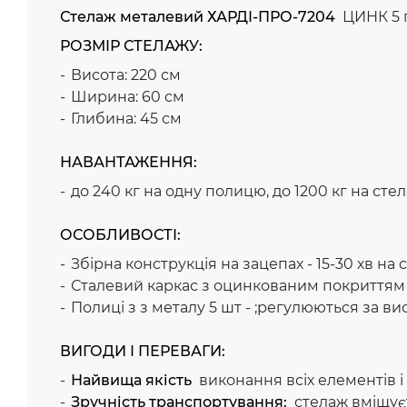
Стелаж металевий ХАРДІ-ПРО-7204
ЦИНК 5 
РОЗМІР СТЕЛАЖУ:
Висота: 220 см
Ширина: 60 см
Глибина: 45 см
НАВАНТАЖЕННЯ:
до 240 кг на одну полицю, до 1200 кг на сте
ОСОБЛИВОСТІ:
Збірна конструкція на зацепах - 15-30 хв на
Сталевий каркас з оцинкованим покриттям - 
Полиці з з металу 5 шт - ;регулюються за в
ВИГОДИ І ПЕРЕВАГИ:
Найвища якість
виконання всіх елементів і
Зручність транспортування:
стелаж вміщуєт