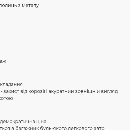
полиць з металу
лаж
 складання
захист від корозії і акуратний зовнішній вигляд
исотою
 демократична ціна
ься в багажник будь-якого легкового авто.