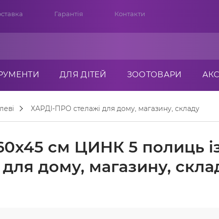
ставка
Гарантія
Контакти
ТРУМЕНТИ
ДЛЯ ДІТЕЙ
ЗООТОВАРИ
АК
леві
ХАРДІ-ПРО стелажі для дому, магазину, складу
0х45 см ЦИНК 5 полиць і
для дому, магазину, скла