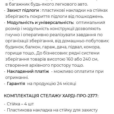
в багажник будь-якого легкового авто.
Захист підлоги
: пластикові накладки на стійках
зберігають покриття підлоги від пошкоджень.
Модульність и універсальність:
оптимальний
розмір і модульність конструкції дозволяють
гнучко і оперативно реалізувати завдання по
організації зберігання, від домашньо-побутових:
будинок, балкон, гараж, дача, підвал, комора,
горище тощо., До бізнесових: рядні системи
зберігання товарів висотою 160 або 240 см,
створення архівного простору тощо.
Накладений платіж
- можливо оплатити при
отриманні.
Гарантія
на продукцію 24 місяці
КОМПЛЕКТАЦІЯ СТЕЛАЖУ ХАРДІ-ПРО-2377:
Стійка – 4 шт
Пластикова накладка на стійку для захисту