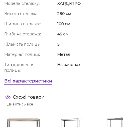
Модель стелажу:
ХАРДІ-ПРО
Висота стелажа:
280 см
Ширина стелажа:
100 см
Глибина стелажа:
45 см
Кількість полиць:
5
Матеріал полиці:
Метал
Тип кріплення
На зачепах
полиць:
Всі характеристики
Схожі товари
Дивитись все