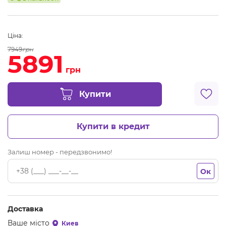
Ціна:
7949
грн
5891
грн
Купити
Купити в кредит
Залиш номер - передзвонимо!
Ок
Доставка
Ваше місто
Киев