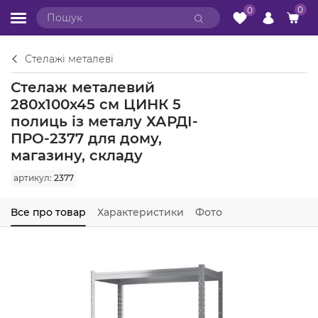
0
0
Стелажі металеві
Стелаж металевий
280х100х45 см ЦИНК 5
полиць із металу ХАРДІ-
ПРО-2377 для дому,
магазину, складу
артикул:
2377
Все про товар
Характеристики
Фото