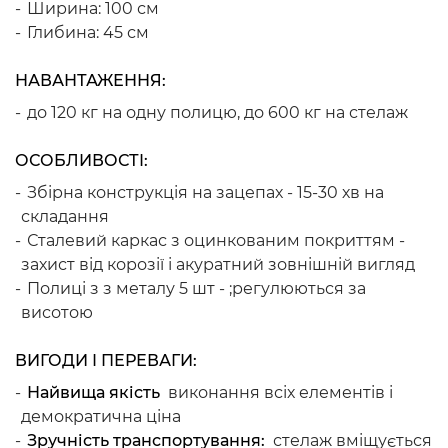
Ширина: 100 см
Глибина: 45 см
НАВАНТАЖЕННЯ:
до 120 кг на одну полицю, до 600 кг на стелаж
ОСОБЛИВОСТІ:
Збірна конструкція на зацепах - 15-30 хв на
складання
Сталевий каркас з оцинкованим покриттям -
захист від корозії і акуратний зовнішній вигляд
Полиці з з металу 5 шт - ;регулюються за
висотою
ВИГОДИ І ПЕРЕВАГИ:
Найвища якість
виконання всіх елементів і
демократична ціна
Зручність транспортування:
стелаж вміщується