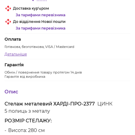
Доставка кур'єром
За тарифами перевізника
До відділення Нової пошти
За тарифами перевізника
Оплата
Готівкова, безготівкова, VISA / Mastercard
Детальніше
Гарантія
Обмін / повернення товару протягом 14 днів
Гарантія від виробника
Опис
Стелаж металевий ХАРДІ-ПРО-2377
ЦИНК
5 полиць з металу
РОЗМІР СТЕЛАЖУ:
Висота: 280 см