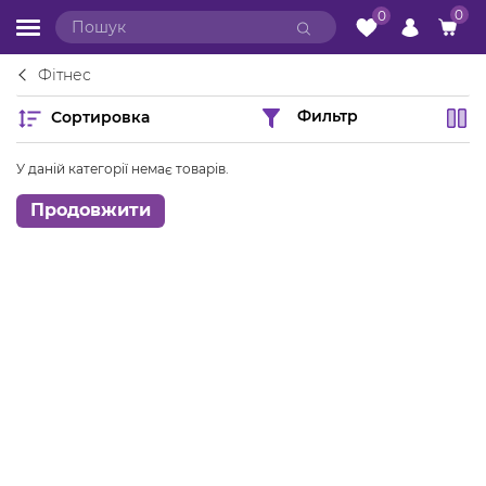
0
0
Фітнес
Сортировка
Фильтр
У даній категорії немає товарів.
Продовжити