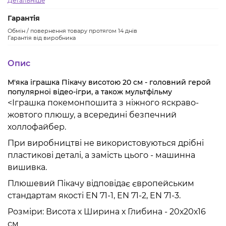
Детальніше
Гарантія
Обмін / повернення товару протягом 14 днів
Гарантія від виробника
Опис
М'яка іграшка Пікачу висотою 20 см - головний герой
популярної відео-ігри, а також мультфільму
<Іграшка покемонпошита з ніжного яскраво-
жовтого плюшу, а всередині безпечний
холлофайбер.
При виробництві не використовуються дрібні
пластикові деталі, а замість цього - машинна
вишивка.
Плюшевий Пікачу відповідає європейським
стандартам якості EN 71-1, EN 71-2, EN 71-3.
Розміри: Висота х Ширина х Глибина - 20х20х16
см