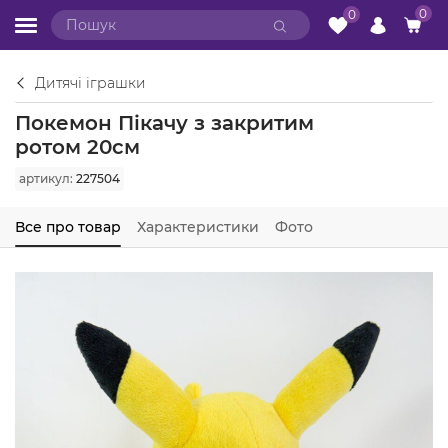
0
0
Дитячі іграшки
Покемон Пікачу з закритим
ротом 20см
артикул:
227504
Все про товар
Характеристики
Фото