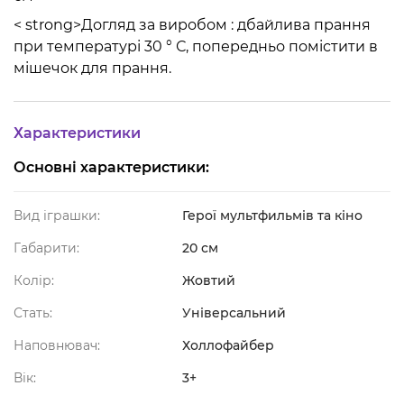
< strong>Догляд за виробом : дбайлива прання
при температурі 30 ° С, попередньо помістити в
мішечок для прання.
Характеристики
Основні характеристики:
Вид іграшки:
Герої мультфильмів та кіно
Габарити:
20 см
Колір:
Жовтий
Стать:
Універсальний
Наповнювач:
Холлофайбер
Вік:
3+