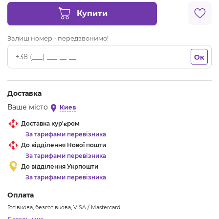
Купити
Залиш номер - передзвонимо!
Ок
Доставка
Ваше місто
Киев
Доставка кур'єром
За тарифами перевізника
До відділення Нової пошти
За тарифами перевізника
До відділення Укрпошти
За тарифами перевізника
Оплата
Готівкова, безготівкова, VISA / Mastercard