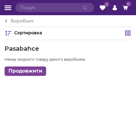
0
0
Виробник
Сортировка
Pasabahce
Немає жодного товару даного виробника.
Продовжити