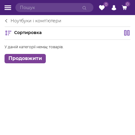
0
0
Ноутбуки і комп'ютери
Сортировка
У даній категорії немає товарів.
Продовжити