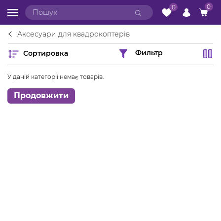
0
0
Аксесуари для квадрокоптерів
Сортировка
Фильтр
У даній категорії немає товарів.
Продовжити