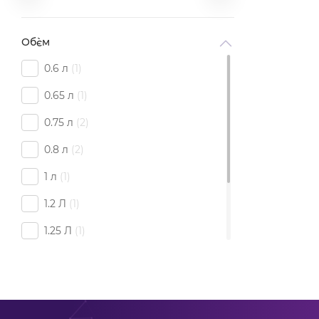
Об`єм
0.6 л
1
0.65 л
1
0.75 л
2
0.8 л
2
1 л
1
1.2 Л
1
1.25 Л
1
1.4 л
1
1.6 Л
1
2.2 л
1