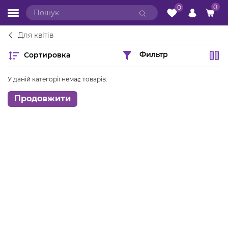
0
0
Для квітів
Сортировка
Фильтр
У даній категорії немає товарів.
Продовжити