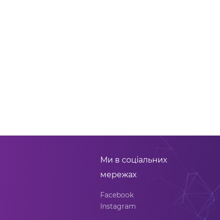
Ми в соціальних
мережах
Facebook
Instagram