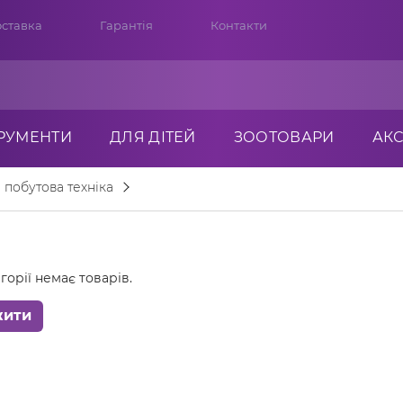
ставка
Гарантія
Контакти
ТРУМЕНТИ
ДЛЯ ДІТЕЙ
ЗООТОВАРИ
АК
 побутова техніка
горії немає товарів.
жити