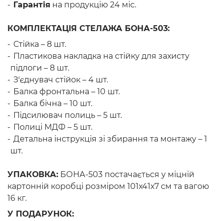
Гарантія
на продукцію 24 міс.
КОМПЛЕКТАЦІЯ СТЕЛАЖА БОНА-503:
Стійка – 8 шт.
Пластикова накладка на стійку для захисту
підлоги – 8 шт.
З'єднувач стійок – 4 шт.
Балка фронтальна – 10 шт.
Балка бічна – 10 шт.
Підсилювач полиць – 5 шт.
Полиці МДФ – 5 шт.
Детальна інструкція зі збирання та монтажу – 1
шт.
УПАКОВКА:
БОНА-503 постачається у міцній
картонній коробці розміром 101х41х7 см та вагою
16 кг.
У ПОДАРУНОК: