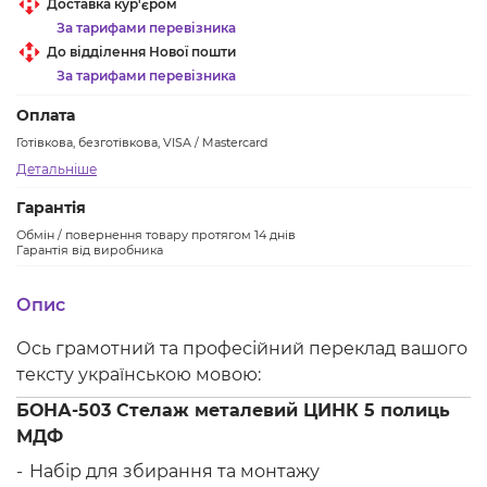
Доставка кур'єром
За тарифами перевізника
До відділення Нової пошти
За тарифами перевізника
Оплата
Готівкова, безготівкова, VISA / Mastercard
Детальніше
Гарантія
Обмін / повернення товару протягом 14 днів
Гарантія від виробника
Опис
Ось грамотний та професійний переклад вашого
тексту українською мовою:
БОНА-503 Стелаж металевий ЦИНК 5 полиць
МДФ
Набір для збирання та монтажу