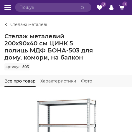
0
0
Стелажі металеві
Стелаж металевий
200х90х40 см ЦИНК 5
полиць МДФ БОНА-503 для
дому, комори, на балкон
артикул:
503
Все про товар
Характеристики
Фото