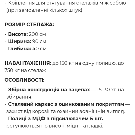
Кріплення для стягування стелажів між собою
(при замовленні кількох штук)
РОЗМІР СТЕЛАЖА:
Висота:
200 см
Ширина:
90 см
Глибина:
40 см
НАВАНТАЖЕННЯ:
до 150 кг на одну полицю, до
750 кг на стелаж
ОСОБЛИВОСТІ:
Збірна конструкція на зацепах
— 15–30 хв на
збирання.
Сталевий каркас з оцинкованим покриттям
—
захист від корозії та охайний зовнішній вигляд.
Полиці з МДФ з підсилювачем 5 шт.
—
регулюються по висоті, міцні та гладкі.