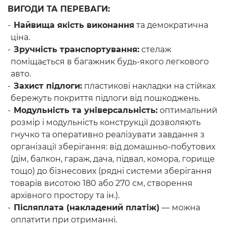
ВИГОДИ ТА ПЕРЕВАГИ:
Найвища якість виконання
та демократична
ціна.
Зручність транспортування:
стелаж
поміщається в багажник будь-якого легкового
авто.
Захист підлоги:
пластикові накладки на стійках
бережуть покриття підлоги від пошкоджень.
Модульність та універсальність:
оптимальний
розмір і модульність конструкції дозволяють
гнучко та оперативно реалізувати завдання з
організації зберігання: від домашньо-побутових
(дім, балкон, гараж, дача, підвал, комора, горище
тощо) до бізнесових (рядні системи зберігання
товарів висотою 180 або 270 см, створення
архівного простору та ін.).
Післяплата (накладений платіж)
— можна
оплатити при отриманні.