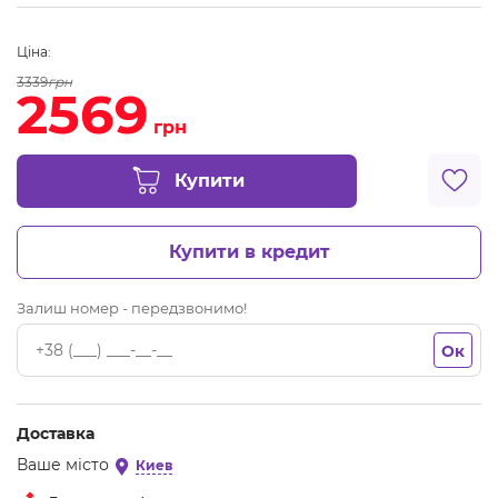
Ціна:
3339
грн
2569
грн
Купити
Купити в кредит
Залиш номер - передзвонимо!
Ок
Доставка
Ваше місто
Киев