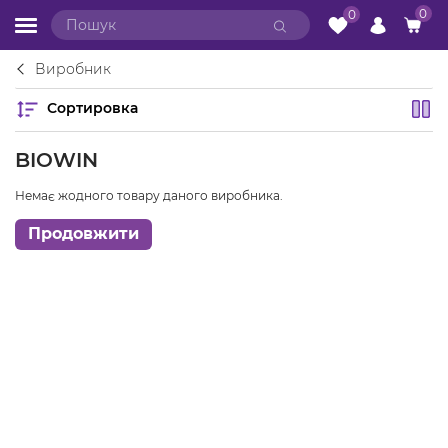
0
0
Виробник
Сортировка
BIOWIN
Немає жодного товару даного виробника.
Продовжити