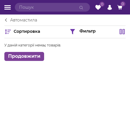
0
0
Автомастила
Сортировка
Фильтр
У даній категорії немає товарів.
Продовжити