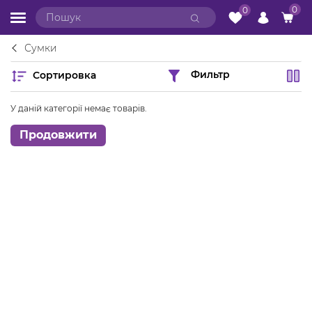
0
0
Сумки
Сортировка
Фильтр
У даній категорії немає товарів.
Продовжити