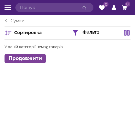
0
0
Сумки
Сортировка
Фильтр
У даній категорії немає товарів.
Продовжити